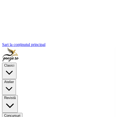
Sari la conținutul principal
Clasici
Atelier
Revistă
Concursuri