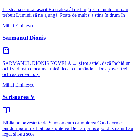
La steaua care-a răsărit E-o cale-atât de lungă, Ca mii de ani i-au
trebuit Luminii să ne-ajungă. Poate de mult s-a stins în drum In
Mihai Eminescu
Sărmanul Dionis
SÃRMANUL DIONIS NOVELÃ .....și tot astfel, dacă închid un
ochi vad mâna mea mai mică decât cu amândoi . De aș avea trei
ochi aș vedea - o și
Mihai Eminescu
Scrisoarea V
Biblia ne povesteste de Samson cum ca muierea Cand dormea
taindu-i parul i-a luat toata puterea De l-au prins apoi dusmanii l-au
legat si i-au scos