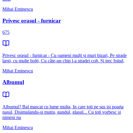
Mihai Eminescu
Privesc orasul - furnicar
675
Privesc orasul - furnicar - Cu oameni mulți și muri bizari, Pe strade
largi, cu multe bolți, Cu câte-un chip l-a stradei colț. Și trec foind,
Mihai Eminescu
Albumul
Albumul? Bal mascat cu lume multa, In care toti pe sus isi poarta
nasul, Disimulandu-si mutra, gandul, glasul... Cu toti vorbesc si
nimeni nu
Mihai Eminescu