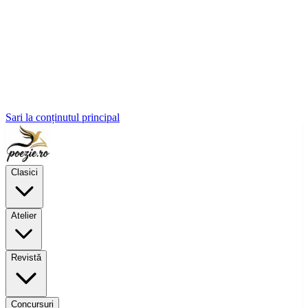
Sari la conținutul principal
Clasici
Atelier
Revistă
Concursuri