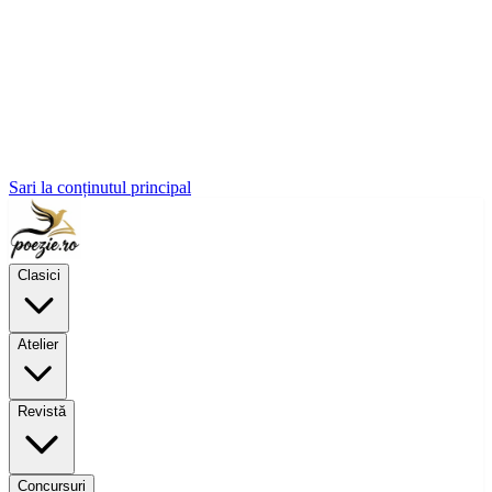
Sari la conținutul principal
Clasici
Atelier
Revistă
Concursuri