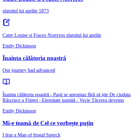
sfarsitul lui aprilie 1873
Catre Louise si Fraces Norrcros sfarsitul lui aprilie
Emily Dickinson
Înainta călătoria noastră
Our journey had advanced
Înainta călătoria noastră - Pașii se apropiau fără să știe De ciudata
Răscruce a Ființei - Eternitate numită - Vecie Tăcerea devemo
Emily Dickinson
Mi-e teamă de Cel ce vorbește puțin
I fear a Man of frugal Speech