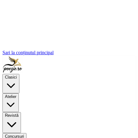
Sari la conținutul principal
Clasici
Atelier
Revistă
Concursuri