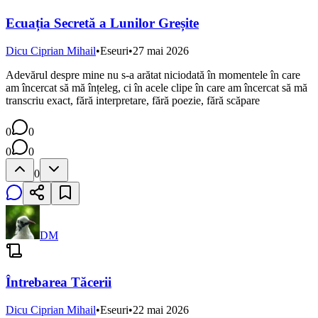
Ecuația Secretă a Lunilor Greșite
Dicu Ciprian Mihail
•
Eseuri
•
27 mai 2026
Adevărul despre mine nu s-a arătat niciodată în momentele în care
am încercat să mă înțeleg, ci în acele clipe în care am încercat să mă
transcriu exact, fără interpretare, fără poezie, fără scăpare
0
0
0
0
0
DM
Întrebarea Tăcerii
Dicu Ciprian Mihail
•
Eseuri
•
22 mai 2026