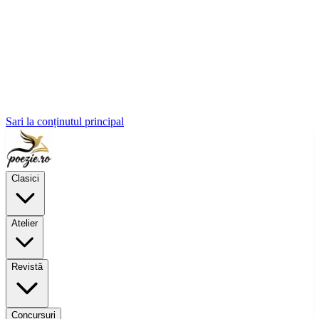
Sari la conținutul principal
Clasici
Atelier
Revistă
Concursuri