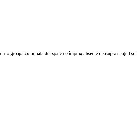
ca într-o groapă comunală din spate ne împing absențe deasupra spațiul se