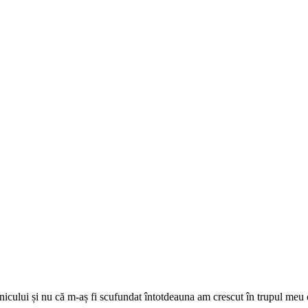
tanicului și nu că m-aș fi scufundat întotdeauna am crescut în trupul meu