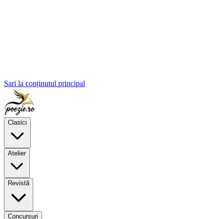
Sari la conținutul principal
Clasici
Atelier
Revistă
Concursuri