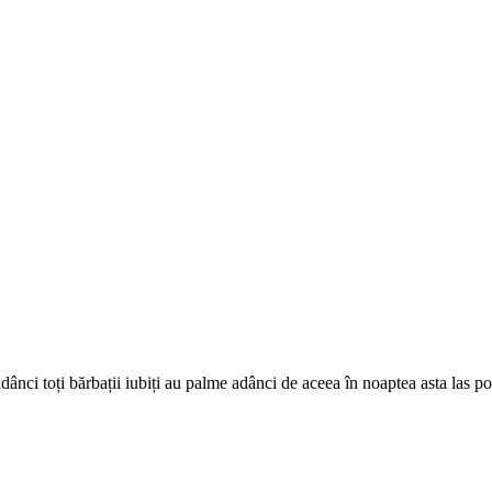
adânci toți bărbații iubiți au palme adânci de aceea în noaptea asta las p