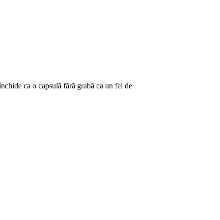
 închide ca o capsulă fără grabă ca un fel de