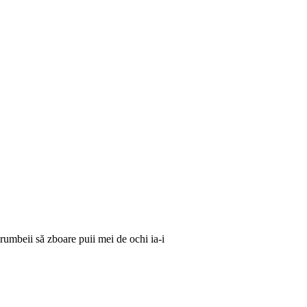
orumbeii să zboare puii mei de ochi ia-i