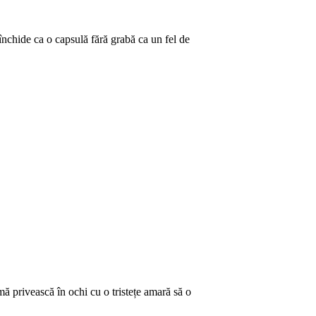
 închide ca o capsulă fără grabă ca un fel de
ă privească în ochi cu o tristețe amară să o