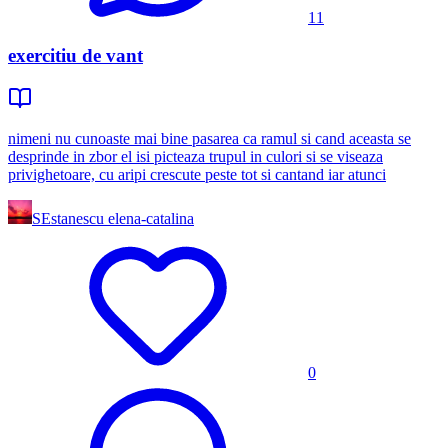
11
exercitiu de vant
nimeni nu cunoaste mai bine pasarea ca ramul si cand aceasta se
desprinde in zbor el isi picteaza trupul in culori si se viseaza
privighetoare, cu aripi crescute peste tot si cantand iar atunci
SE
stanescu elena-catalina
0