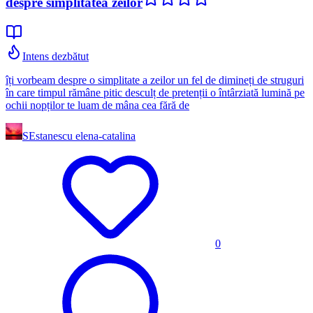
despre simplitatea zeilor
Intens dezbătut
îți vorbeam despre o simplitate a zeilor un fel de dimineți de struguri
în care timpul rămâne pitic desculț de pretenții o întârziată lumină pe
ochii nopților te luam de mâna cea fără de
SE
stanescu elena-catalina
0