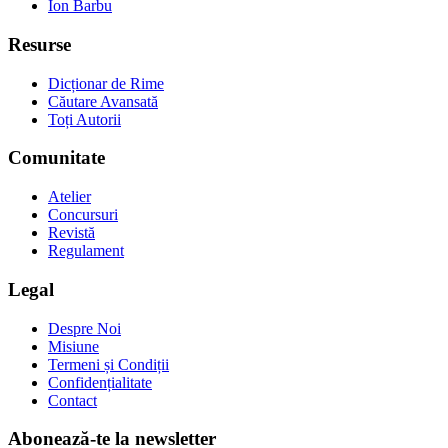
Ion Barbu
Resurse
Dicționar de Rime
Căutare Avansată
Toți Autorii
Comunitate
Atelier
Concursuri
Revistă
Regulament
Legal
Despre Noi
Misiune
Termeni și Condiții
Confidențialitate
Contact
Abonează-te la newsletter