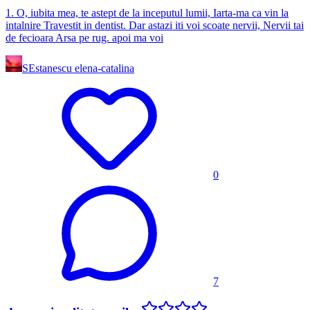
1. O, iubita mea, te astept de la inceputul lumii, Iarta-ma ca vin la
intalnire Travestit in dentist. Dar astazi iti voi scoate nervii, Nervii tai
de fecioara Arsa pe rug. apoi ma voi
SE
stanescu elena-catalina
0
7