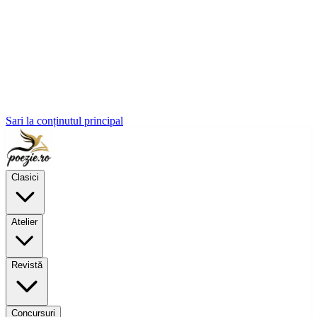
Sari la conținutul principal
Clasici
Atelier
Revistă
Concursuri