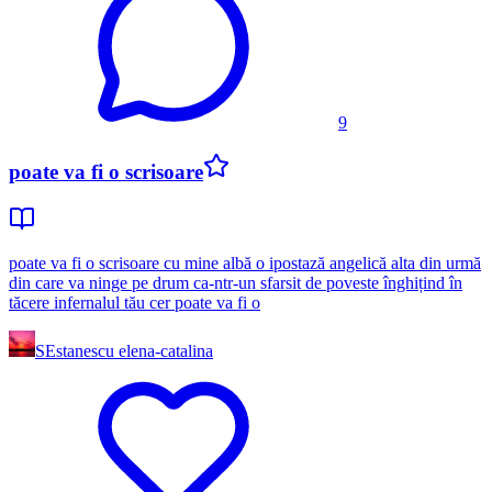
9
poate va fi o scrisoare
poate va fi o scrisoare cu mine albă o ipostază angelică alta din urmă
din care va ninge pe drum ca-ntr-un sfarsit de poveste înghițind în
tăcere infernalul tău cer poate va fi o
SE
stanescu elena-catalina