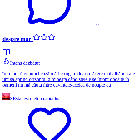
0
despre mări
Intens dezbătut
între noi îngenunchează mările ruga e doar o tăcere mai albă în care
urc să aprind orizontul dimineața când stelele se întorc obosite în
oameni nu mă căuta între cuvintele-acelea de noapte eu
SE
stanescu elena-catalina