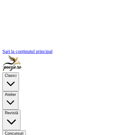
Sari la conținutul principal
Clasici
Atelier
Revistă
Concursuri