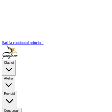
Sari la conținutul principal
Clasici
Atelier
Revistă
Concursuri