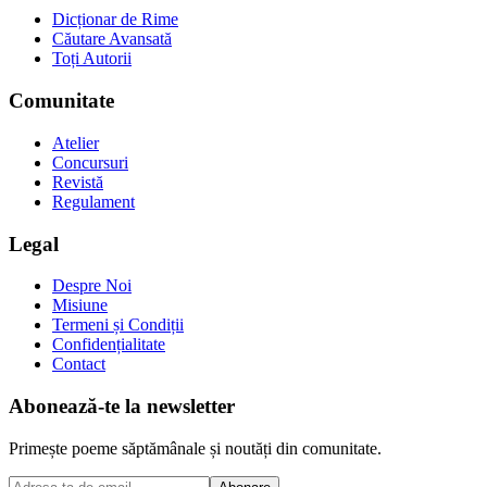
Dicționar de Rime
Căutare Avansată
Toți Autorii
Comunitate
Atelier
Concursuri
Revistă
Regulament
Legal
Despre Noi
Misiune
Termeni și Condiții
Confidențialitate
Contact
Abonează-te la newsletter
Primește poeme săptămânale și noutăți din comunitate.