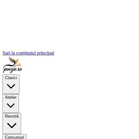
Sari la conținutul principal
Clasici
Atelier
Revistă
Concursuri