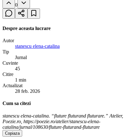
0
Despre aceasta lucrare
Autor
stanescu elena-catalina
Tip
Jurnal
Cuvinte
45
Citire
1 min
Actualizat
28 feb. 2026
Cum sa citezi
stanescu elena-catalina. “fluture fluturand fluturare.” Atelier,
Poezie.ro, https://poezie.ro/atelier/stanescu-elena-
catalina/jurnal/108630/fluture-fluturand-fluturare
Copiaza