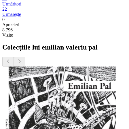
Urmăritori
22
Urmărește
0
Aprecieri
8.796
Vizite
Colecțiile lui emilian valeriu pal