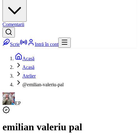
Comentarii
Scrie
Intră în cont
Acasă
Acasă
Atelier
@emilian-valeriu-pal
EP
emilian valeriu pal