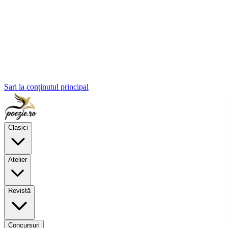
Sari la conținutul principal
Clasici
Atelier
Revistă
Concursuri