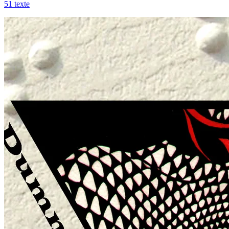
51
texte