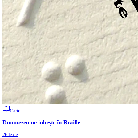
Carte
Dumnezeu ne iubește în Braille
26
texte