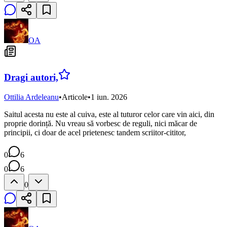
OA
Dragi autori,
Ottilia Ardeleanu
•
Articole
•
1 iun. 2026
Saitul acesta nu este al cuiva, este al tuturor celor care vin aici, din
proprie dorință. Nu vreau să vorbesc de reguli, nici măcar de
principii, ci doar de acel prietenesc tandem scriitor-cititor,
0
6
0
6
0