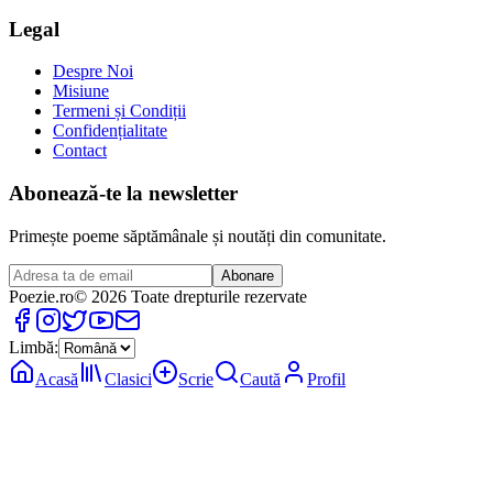
Legal
Despre Noi
Misiune
Termeni și Condiții
Confidențialitate
Contact
Abonează-te la newsletter
Primește poeme săptămânale și noutăți din comunitate.
Abonare
Poezie
.ro
© 2026 Toate drepturile rezervate
Limbă:
Acasă
Clasici
Scrie
Caută
Profil