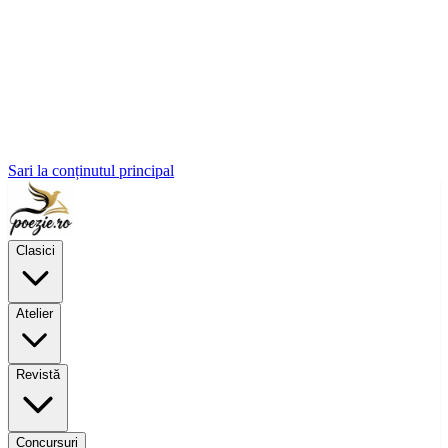
Sari la conținutul principal
Clasici
Atelier
Revistă
Concursuri