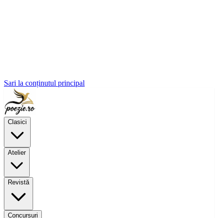
Sari la conținutul principal
Clasici
Atelier
Revistă
Concursuri