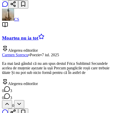
CS
Moartea nu ia tot
Alegerea editorilor
Carmen Sorescu
•
Poezie
•
7 iul. 2025
Ea mai lasă gândul că nu am spus destul Frica Sublimul Secundele
acelea de muțenie așezate la ușă Precum panglicile roșii care trebuie
tăiate Și nu pot sub nicio formă pentru că În astfel de
Alegerea editorilor
0
3
0
3
0