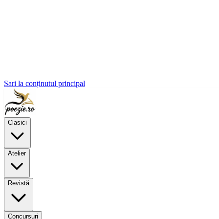
Sari la conținutul principal
Clasici
Atelier
Revistă
Concursuri