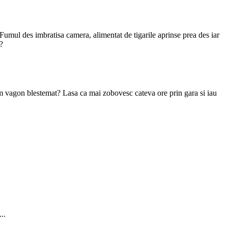
Fumul des imbratisa camera, alimentat de tigarile aprinse prea des iar
?
tim vagon blestemat? Lasa ca mai zobovesc cateva ore prin gara si iau
..