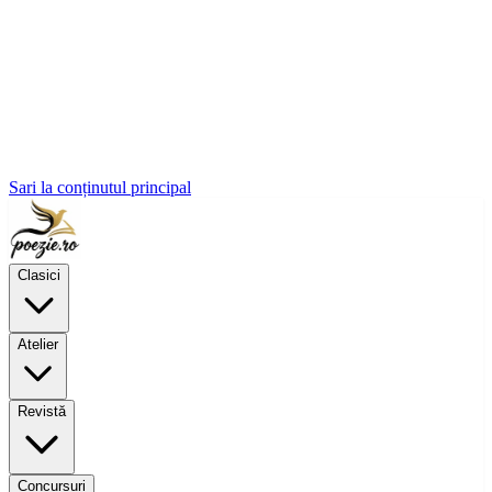
Sari la conținutul principal
Clasici
Atelier
Revistă
Concursuri