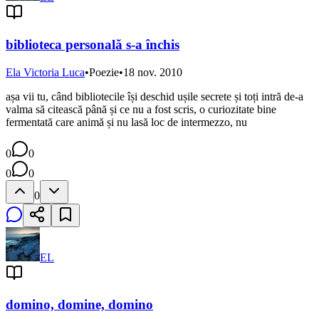
biblioteca personală s-a închis
Ela Victoria Luca
•
Poezie
•
18 nov. 2010
așa vii tu, când bibliotecile își deschid ușile secrete și toți intră de-a
valma să citească până și ce nu a fost scris, o curiozitate bine
fermentată care animă și nu lasă loc de intermezzo, nu
0
0
0
0
0
EL
domino, domine, domino