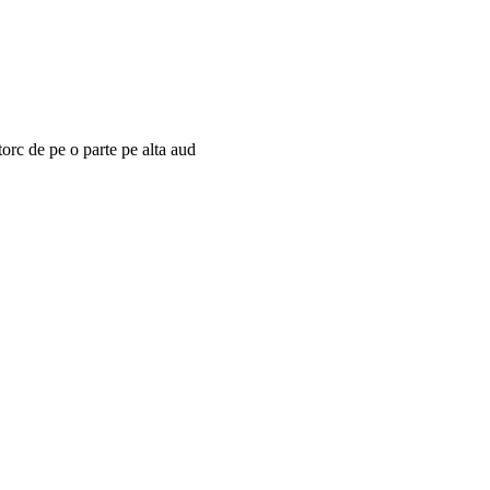
torc de pe o parte pe alta aud