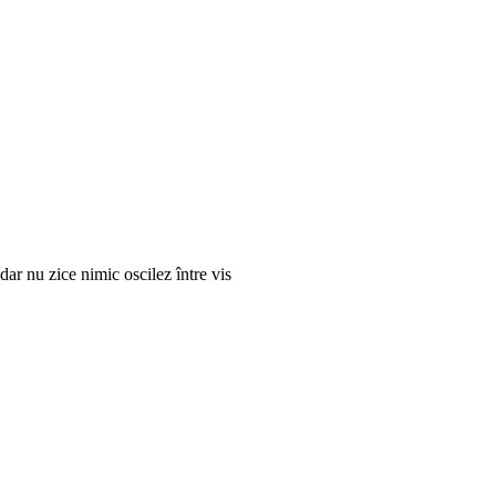
dar nu zice nimic oscilez între vis