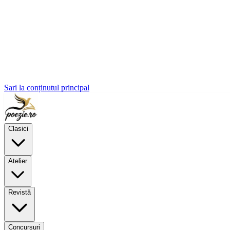
Sari la conținutul principal
Clasici
Atelier
Revistă
Concursuri