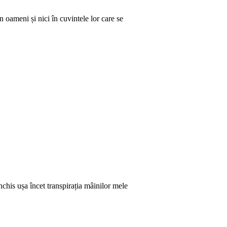
 oameni și nici în cuvintele lor care se
nchis ușa încet transpirația mâinilor mele