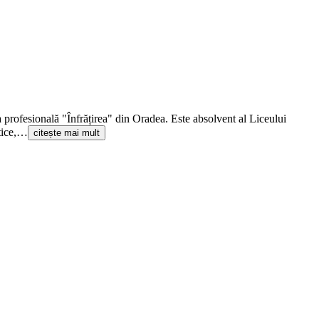
a profesională "Înfrățirea" din Oradea. Este absolvent al Liceului
itice,…
citește mai mult