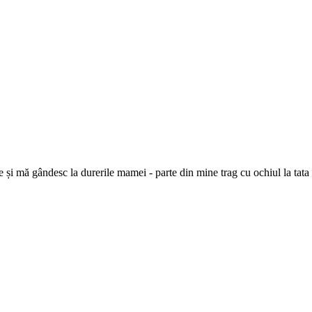
e și mă gândesc la durerile mamei - parte din mine trag cu ochiul la tata 