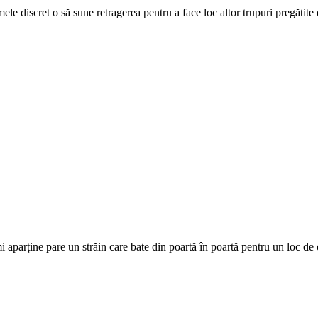
ele discret o să sune retragerea pentru a face loc altor trupuri pregătit
 aparține pare un străin care bate din poartă în poartă pentru un loc d