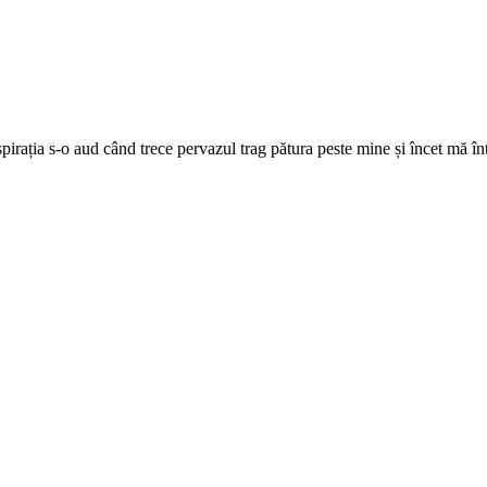
espirația s-o aud când trece pervazul trag pătura peste mine și încet mă în