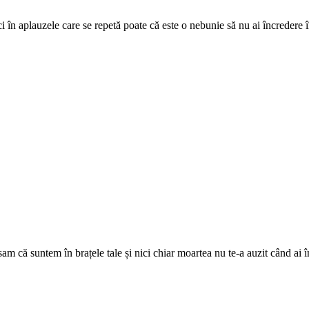
 în aplauzele care se repetă poate că este o nebunie să nu ai încredere în
sam că suntem în brațele tale și nici chiar moartea nu te-a auzit când ai î