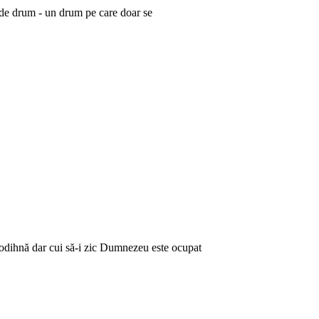
e de drum - un drum pe care doar se
e odihnă dar cui să-i zic Dumnezeu este ocupat