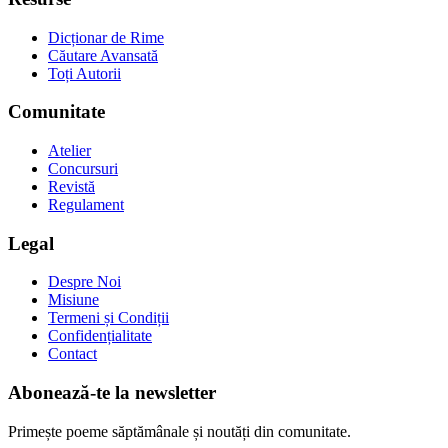
Dicționar de Rime
Căutare Avansată
Toți Autorii
Comunitate
Atelier
Concursuri
Revistă
Regulament
Legal
Despre Noi
Misiune
Termeni și Condiții
Confidențialitate
Contact
Abonează-te la newsletter
Primește poeme săptămânale și noutăți din comunitate.