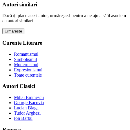
Autori similari
Dacă îți place acest autor, urmărește-l pentru a ne ajuta să îl asociem
cu autori similari.
Urmărește
Curente Literare
Romantismul
Simbolismul
Modernismul
Expresionismul
Toate curentele
Autori Clasici
Mihai Eminescu
George Bacovia
Lucian Blaga
Tudor Arghezi
Ion Barbu
Resurse