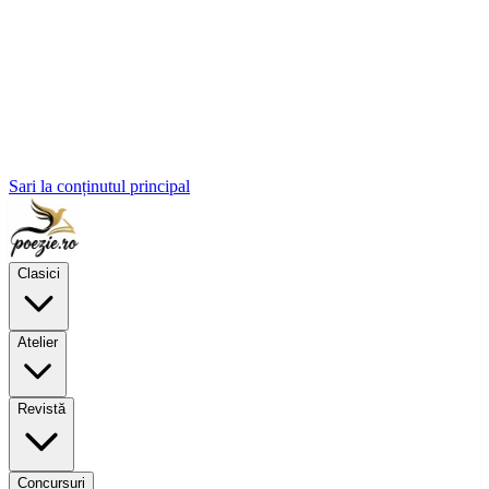
Sari la conținutul principal
Clasici
Atelier
Revistă
Concursuri