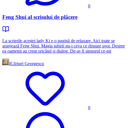
0
Feng Shui al scrisului de plăcere
La scrierile acestei lady Ki e o pagină de relaxare. Aici toate se
aranjează Feng Shui. Magia iubirii nu-i ceva ce dispare ușor. Despre
ea oamenii au creat oricând și dialog. De-aș fi singurul ce-mi
IG
Irinel Georgescu
0