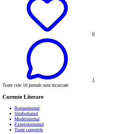
0
1
Toate cele 16 jurnale sunt incarcate
Curente Literare
Romantismul
Simbolismul
Modernismul
Expresionismul
Toate curentele