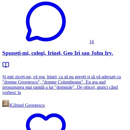
16
Spuneți-mi, colegi, Irinel, Geo Iri sau John Iry.
Și mie ziceți-mi, vă rog, Irinel, ca să nu greșiți și să vă adresați cu
"domne Georgescu", "domne Columbeanu". Eu așa aud
pronunțarea mai rapidă a lui "domnule". De obicei, atunci când
vorbesc la
IG
Irinel Georgescu