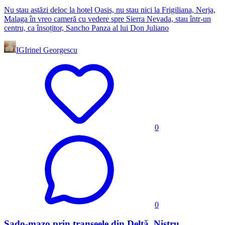
Nu stau astăzi deloc la hotel Oasis, nu stau nici la Frigiliana, Nerja,
Malaga în vreo cameră cu vedere spre Sierra Nevada, stau într-un
centru, ca însoțitor, Sancho Panza al lui Don Juliano
IG
Irinel Georgescu
0
0
Sado-mazo prin tranșeele din Deltă, Nistru