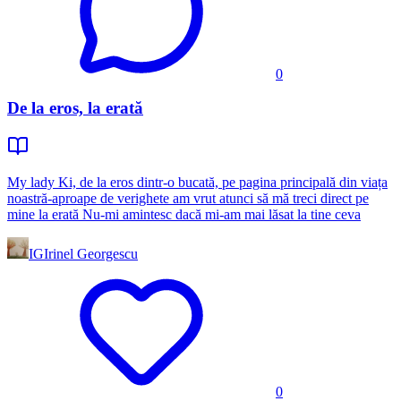
0
De la eros, la erată
My lady Ki, de la eros dintr-o bucată, pe pagina principală din viața
noastră-aproape de verighete am vrut atunci să mă treci direct pe
mine la erată Nu-mi amintesc dacă mi-am mai lăsat la tine ceva
IG
Irinel Georgescu
0