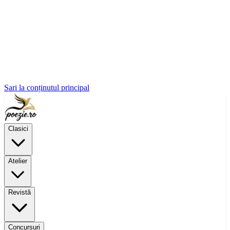
Sari la conținutul principal
Clasici
Atelier
Revistă
Concursuri