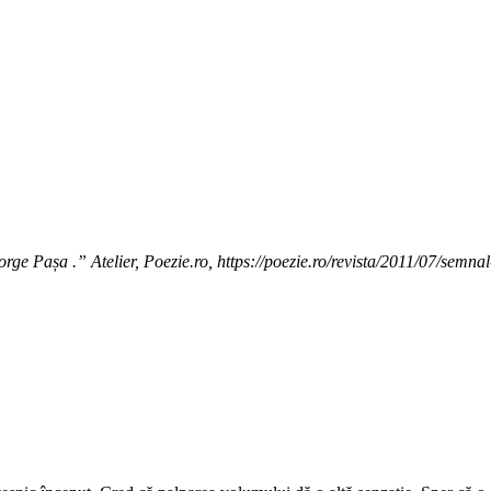
e Pașa .” Atelier, Poezie.ro, https://poezie.ro/revista/2011/07/semnal