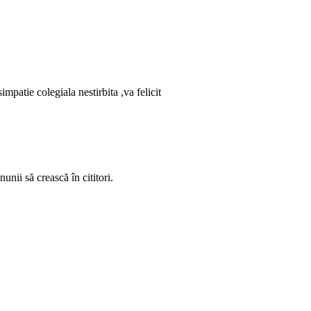
mpatie colegiala nestirbita ,va felicit
nunii să crească în cititori.