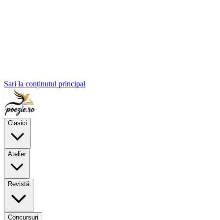
Sari la conținutul principal
Clasici
Atelier
Revistă
Concursuri