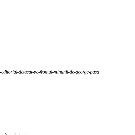
-editorial-detasat-pe-frontul-minunii-de-george-pasa