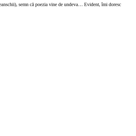
oteanschii), semn că poezia vine de undeva… Evident, îmi doresc