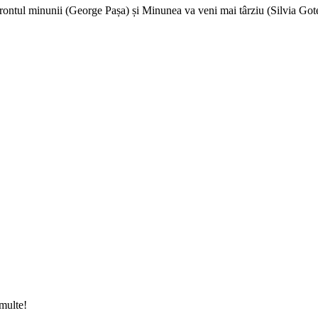
e frontul minunii (George Pașa) și Minunea va veni mai târziu (Silvia G
 multe!