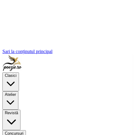
Sari la conținutul principal
Clasici
Atelier
Revistă
Concursuri