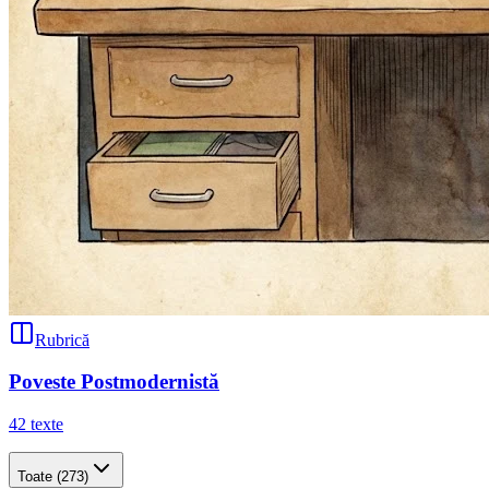
Rubrică
Poveste Postmodernistă
42
texte
Toate
(273)