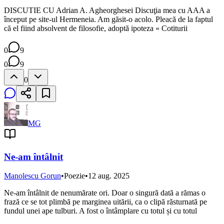
DISCUTIE CU Adrian A. Agheorghesei Discuţia mea cu AAA a
început pe site-ul Hermeneia. Am găsit-o acolo. Pleacă de la faptul
că el fiind absolvent de filosofie, adoptă ipoteza « Cotiturii
0
9
0
9
0
MG
Ne-am întâlnit
Manolescu Gorun
•
Poezie
•
12 aug. 2025
Ne-am întâlnit de nenumărate ori. Doar o singură dată a rămas o
frază ce se tot plimbă pe marginea uitării, ca o clipă răsturnată pe
fundul unei ape tulburi. A fost o întâmplare cu totul și cu totul