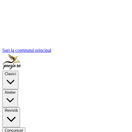
Sari la conținutul principal
Clasici
Atelier
Revistă
Concursuri