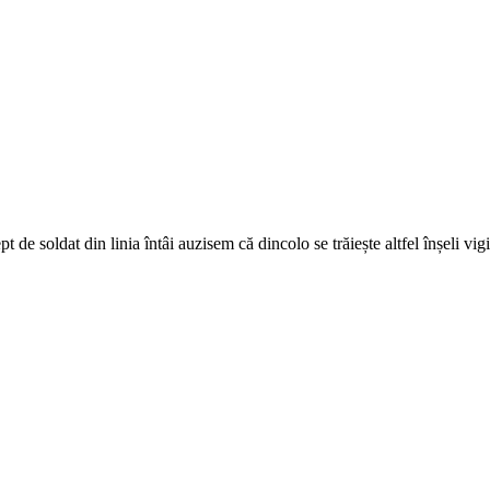
t de soldat din linia întâi auzisem că dincolo se trăiește altfel înșeli vi