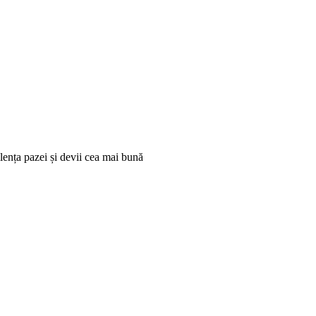
gilența pazei și devii cea mai bună