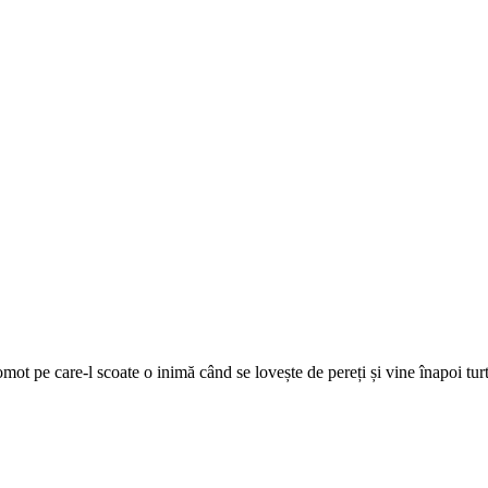
mot pe care-l scoate o inimă când se lovește de pereți și vine înapoi tur