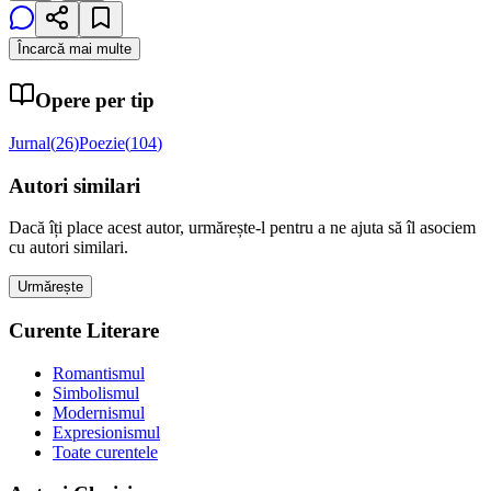
Încarcă mai multe
Opere per tip
Jurnal
(
26
)
Poezie
(
104
)
Autori similari
Dacă îți place acest autor, urmărește-l pentru a ne ajuta să îl asociem
cu autori similari.
Urmărește
Curente Literare
Romantismul
Simbolismul
Modernismul
Expresionismul
Toate curentele