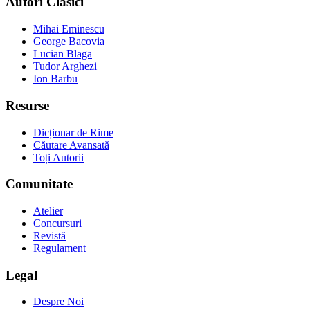
Autori Clasici
Mihai Eminescu
George Bacovia
Lucian Blaga
Tudor Arghezi
Ion Barbu
Resurse
Dicționar de Rime
Căutare Avansată
Toți Autorii
Comunitate
Atelier
Concursuri
Revistă
Regulament
Legal
Despre Noi