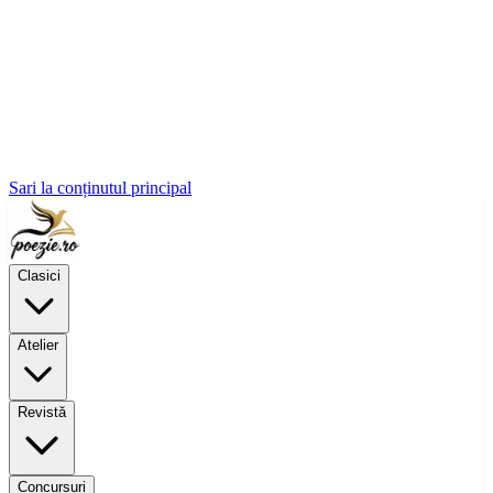
Sari la conținutul principal
Clasici
Atelier
Revistă
Concursuri