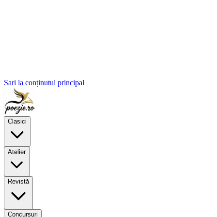
Sari la conținutul principal
Clasici
Atelier
Revistă
Concursuri