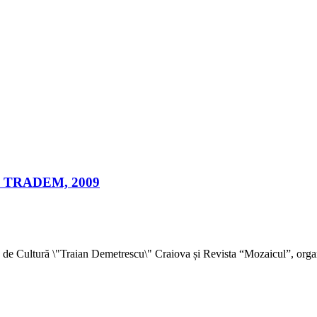
" - TRADEM, 2009
a de Cultură \"Traian Demetrescu\" Craiova și Revista “Mozaicul”, org