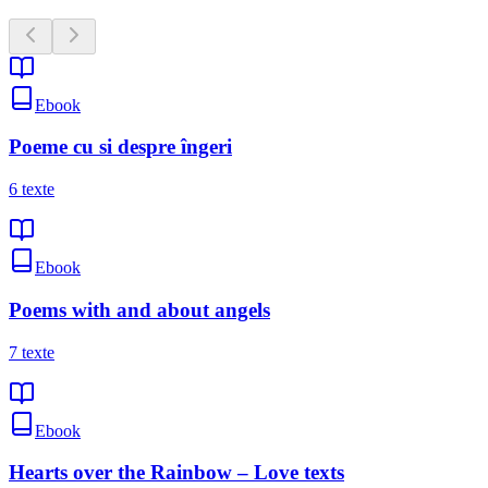
Ebook
Poeme cu si despre îngeri
6
texte
Ebook
Poems with and about angels
7
texte
Ebook
Hearts over the Rainbow – Love texts