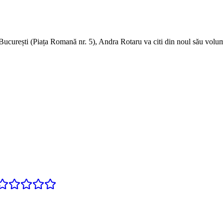
 București (Piața Romană nr. 5), Andra Rotaru va citi din noul său volu