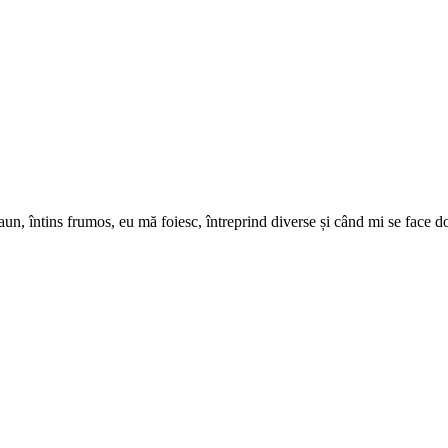
un, întins frumos, eu mă foiesc, întreprind diverse și când mi se face dor, 