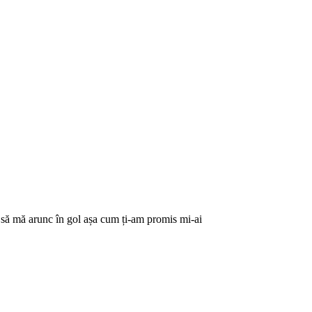
 o să mă arunc în gol așa cum ți-am promis mi-ai