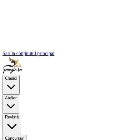
Sari la conținutul principal
Clasici
Atelier
Revistă
Concursuri