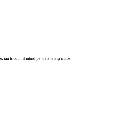
iau tricoul, îl întind pe toată fața și miros.