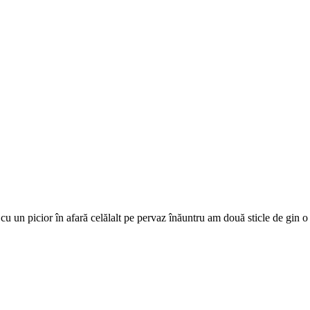
z cu un picior în afară celălalt pe pervaz înăuntru am două sticle de gin