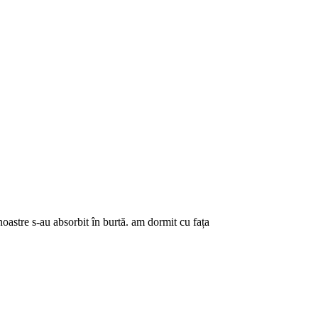
noastre s-au absorbit în burtă. am dormit cu fața