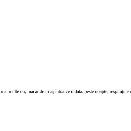
mai multe ori, măcar de m-aș întoarce o dată. peste noapte, respirațiile 