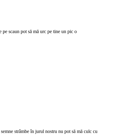
ine pe scaun pot să mă urc pe tine un pic o
 semne strâmbe în jurul nostru nu pot să mă culc cu