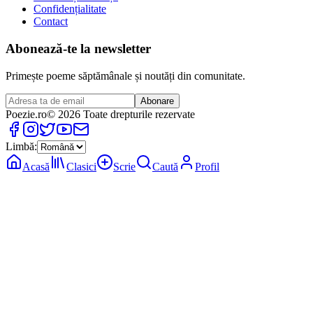
Confidențialitate
Contact
Abonează-te la newsletter
Primește poeme săptămânale și noutăți din comunitate.
Abonare
Poezie
.ro
© 2026 Toate drepturile rezervate
Limbă:
Acasă
Clasici
Scrie
Caută
Profil