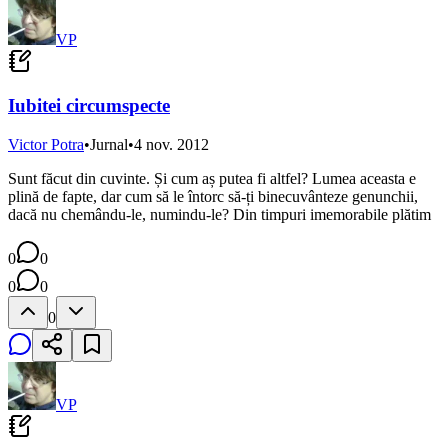
VP
Iubitei circumspecte
Victor Potra
•
Jurnal
•
4 nov. 2012
Sunt făcut din cuvinte. Și cum aș putea fi altfel? Lumea aceasta e
plină de fapte, dar cum să le întorc să-ți binecuvânteze genunchii,
dacă nu chemându-le, numindu-le? Din timpuri imemorabile plătim
0
0
0
0
0
VP