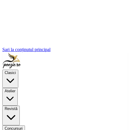
Sari la conținutul principal
Clasici
Atelier
Revistă
Concursuri