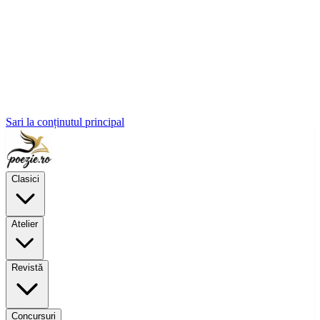
Sari la conținutul principal
Clasici
Atelier
Revistă
Concursuri