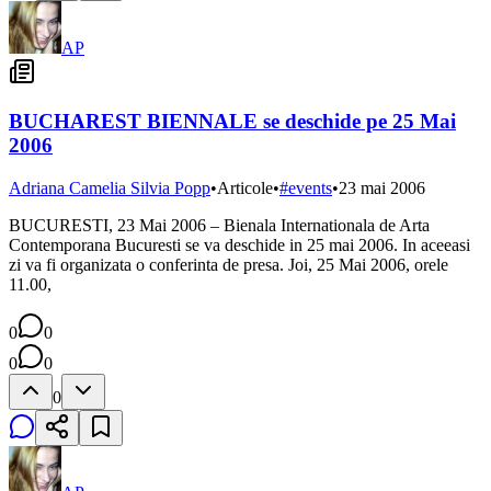
AP
BUCHAREST BIENNALE se deschide pe 25 Mai
2006
Adriana Camelia Silvia Popp
•
Articole
•
#
events
•
23 mai 2006
BUCURESTI, 23 Mai 2006 – Bienala Internationala de Arta
Contemporana Bucuresti se va deschide in 25 mai 2006. In aceeasi
zi va fi organizata o conferinta de presa. Joi, 25 Mai 2006, orele
11.00,
0
0
0
0
0