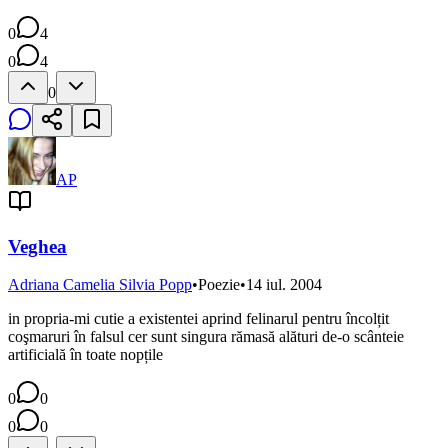
0
4
0
4
0
AP
Veghea
Adriana Camelia Silvia Popp
•
Poezie
•
14 iul. 2004
in propria-mi cutie a existentei aprind felinarul pentru încolțit
coşmaruri în falsul cer sunt singura rămasă alături de-o scânteie
artificială în toate nopțile
0
0
0
0