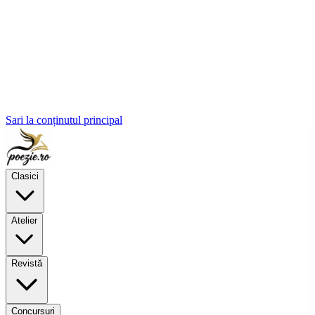
Sari la conținutul principal
Clasici
Atelier
Revistă
Concursuri