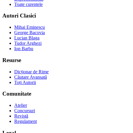
Toate curentele
Autori Clasici
Mihai Eminescu
George Bacovia
Lucian Blaga
Tudor Arghezi
Ion Barbu
Resurse
Dicționar de Rime
Căutare Avansată
Toți Autorii
Comunitate
Atelier
Concursuri
Revistă
Regulament
Legal