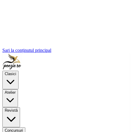
Sari la conținutul principal
Clasici
Atelier
Revistă
Concursuri