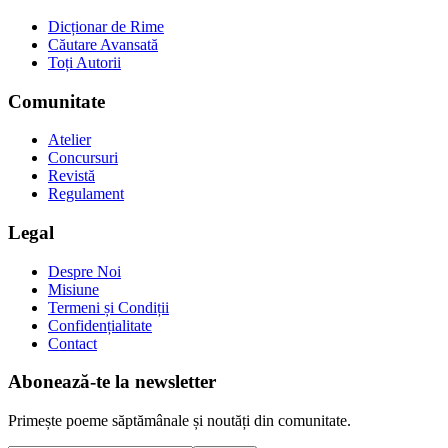
Dicționar de Rime
Căutare Avansată
Toți Autorii
Comunitate
Atelier
Concursuri
Revistă
Regulament
Legal
Despre Noi
Misiune
Termeni și Condiții
Confidențialitate
Contact
Abonează-te la newsletter
Primește poeme săptămânale și noutăți din comunitate.