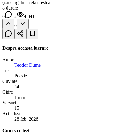
și-n strigătul acela creștea
o durere
0
12
4.341
0
Despre aceasta lucrare
Autor
Teodor Dume
Tip
Poezie
Cuvinte
54
Citire
1 min
Versuri
15
Actualizat
28 feb. 2026
Cum sa citezi