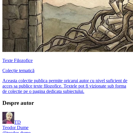
Texte Filozofice
Colecție tematică
Aceasta colectie publica permite oricarui autor cu nivel suficient de
acces sa publice texte filozofice. Textele pot fi vizionate sub forma
de colectie pe o pagina dedicata subiectului.
Despre autor
TD
Teodor Dume
@
teodor-dume