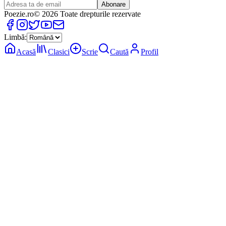
Abonare
Poezie
.ro
© 2026 Toate drepturile rezervate
Limbă:
Acasă
Clasici
Scrie
Caută
Profil