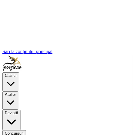
Sari la conținutul principal
Clasici
Atelier
Revistă
Concursuri