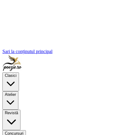
Sari la conținutul principal
Clasici
Atelier
Revistă
Concursuri