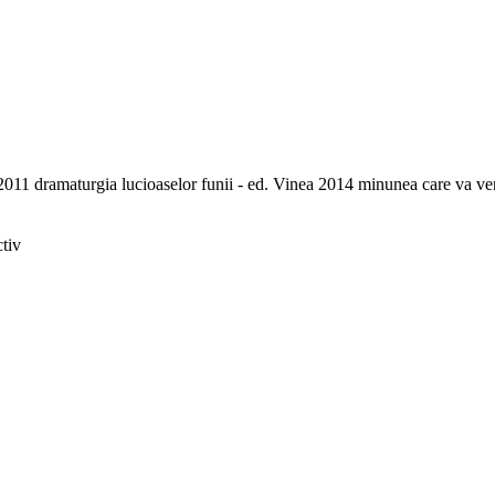
011 dramaturgia lucioaselor funii - ed. Vinea 2014 minunea care va ven
tiv