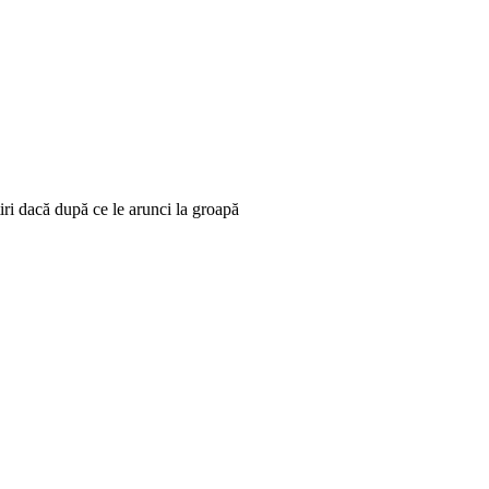
iri dacă după ce le arunci la groapă