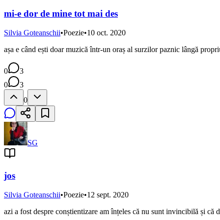
mi-e dor de mine tot mai des
Silvia Goteanschii
•
Poezie
•
10 oct. 2020
așa e când ești doar muzică într-un oraș al surzilor paznic lângă propri
0
3
0
3
0
SG
jos
Silvia Goteanschii
•
Poezie
•
12 sept. 2020
azi a fost despre conștientizare am înțeles că nu sunt invincibilă și că 