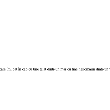
are îmi bat în cap cu tine tăiat dintr-un măr cu tine heliomarin dintr-un 