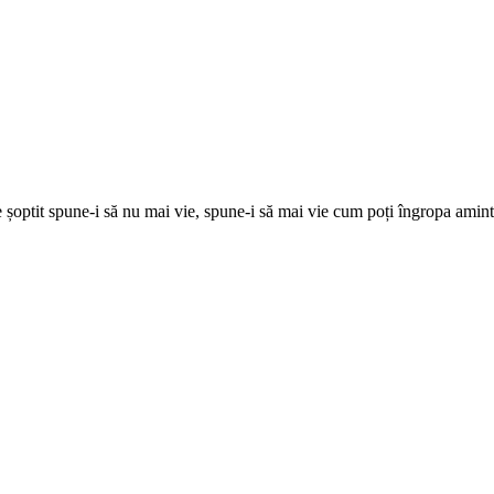
ne șoptit spune-i să nu mai vie, spune-i să mai vie cum poți îngropa amint