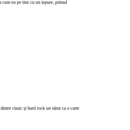
așa cum eu pe tine cu un iepure, primul
ntre clasic și hard rock un sărut ca o carte