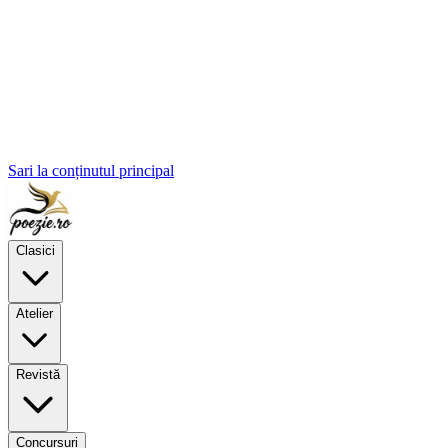
Sari la conținutul principal
Clasici
Atelier
Revistă
Concursuri