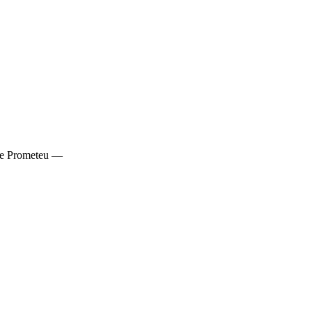
i pe Prometeu —