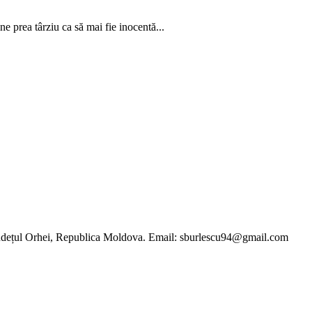
e prea târziu ca să mai fie inocentă...
, județul Orhei, Republica Moldova. Email: sburlescu94@gmail.com