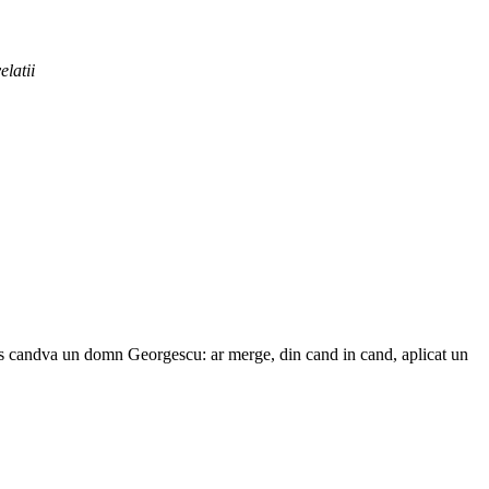
elatii
spus candva un domn Georgescu: ar merge, din cand in cand, aplicat un