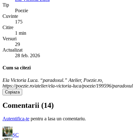
Tip
Poezie
Cuvinte
175
Citire
1 min
Versuri
29
Actualizat
28 feb. 2026
Cum sa citezi
Ela Victoria Luca. “paradoxul.” Atelier, Poezie.ro,
https://poezie.ro/atelier/ela-victoria-luca/poezie/199596/paradoxul
Copiaza
Comentarii (
14
)
Autentifica-te
pentru a lasa un comentariu.
ȘC