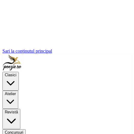
Sari la conținutul principal
Clasici
Atelier
Revistă
Concursuri