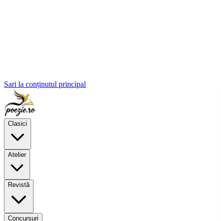
Sari la conținutul principal
Clasici
Atelier
Revistă
Concursuri