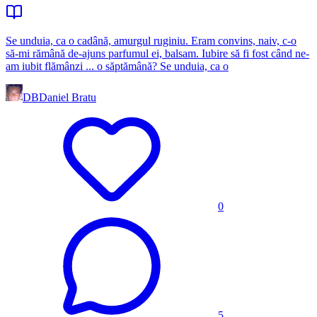
Se unduia, ca o cadână, amurgul ruginiu. Eram convins, naiv, c-o
să-mi rămână de-ajuns parfumul ei, balsam. Iubire să fi fost când ne-
am iubit flămânzi ... o săptămână? Se unduia, ca o
DB
Daniel Bratu
0
5