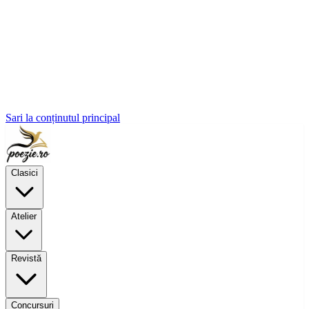
Sari la conținutul principal
Clasici
Atelier
Revistă
Concursuri