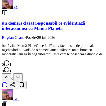
BG
un demers clasat responsabil ce evidențiază
interacțiunea cu Mama Planetă
Bogdan Geana
•
Poezie
•
29 iul. 2026
bună ziua Mamă Planetă, ce faci? uite, fac un suc de portocale
rașchetând o livadă de o cometă amenințătoare toate bune cu
moderație, am să îți bag vibratorul ăsta care te obsedează dincolo de
0
1
0
1
0
BG