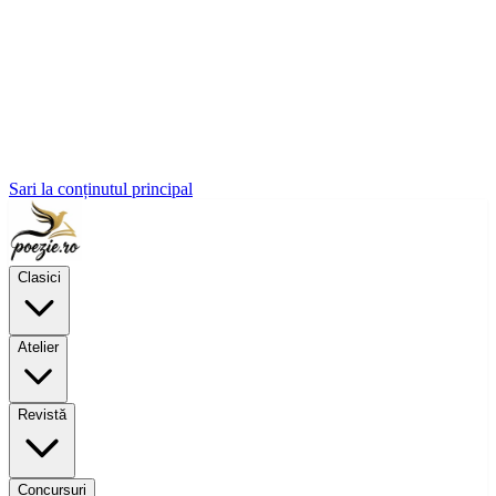
Sari la conținutul principal
Clasici
Atelier
Revistă
Concursuri