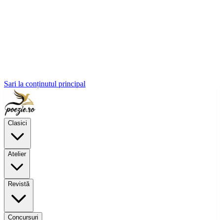
Sari la conținutul principal
Clasici
Atelier
Revistă
Concursuri