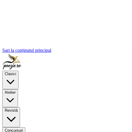
Sari la conținutul principal
Clasici
Atelier
Revistă
Concursuri