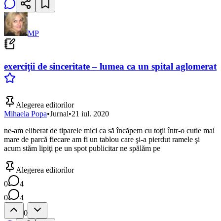
MP
exerciţii de sinceritate – lumea ca un spital aglomerat
Alegerea editorilor
Mihaela Popa
•
Jurnal
•
21 iul. 2020
ne-am eliberat de tiparele mici ca să încăpem cu toţii într-o cutie mai
mare de parcă fiecare am fi un tablou care şi-a pierdut ramele şi
acum stăm lipiţi pe un spot publicitar ne spălăm pe
Alegerea editorilor
0
4
0
4
0