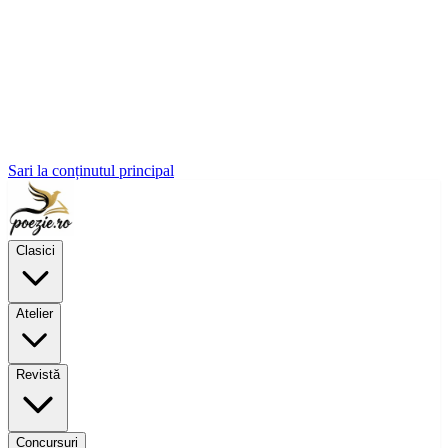
Sari la conținutul principal
Clasici
Atelier
Revistă
Concursuri