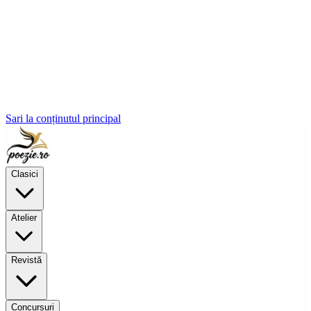
Sari la conținutul principal
Clasici
Atelier
Revistă
Concursuri