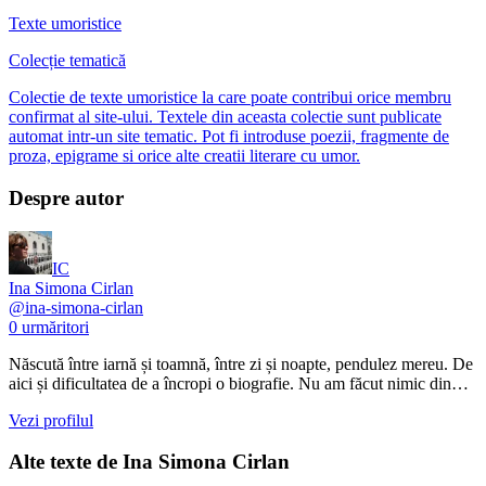
Texte umoristice
Colecție tematică
Colectie de texte umoristice la care poate contribui orice membru
confirmat al site-ului. Textele din aceasta colectie sunt publicate
automat intr-un site tematic. Pot fi introduse poezii, fragmente de
proza, epigrame si orice alte creatii literare cu umor.
Despre autor
IC
Ina Simona Cirlan
@
ina-simona-cirlan
0
urmăritori
Născută între iarnă și toamnă, între zi și noapte, pendulez mereu. De
aici și dificultatea de a încropi o biografie. Nu am făcut nimic din…
Vezi profilul
Alte texte de
Ina Simona Cirlan