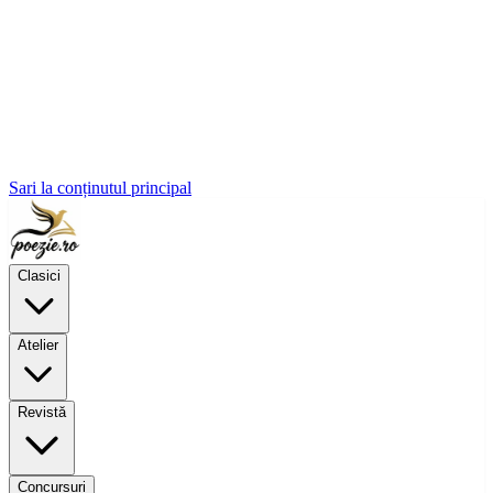
Sari la conținutul principal
Clasici
Atelier
Revistă
Concursuri