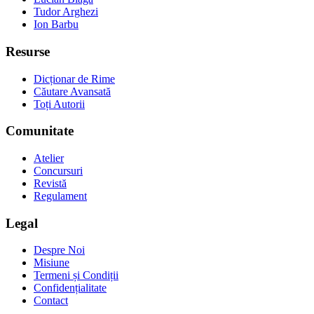
Tudor Arghezi
Ion Barbu
Resurse
Dicționar de Rime
Căutare Avansată
Toți Autorii
Comunitate
Atelier
Concursuri
Revistă
Regulament
Legal
Despre Noi
Misiune
Termeni și Condiții
Confidențialitate
Contact