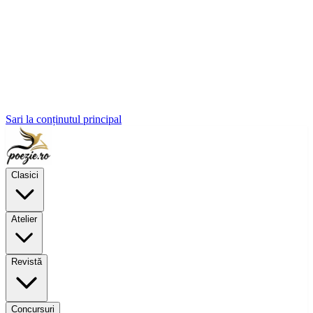
Sari la conținutul principal
Clasici
Atelier
Revistă
Concursuri