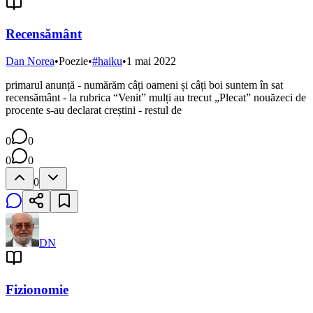
Recensământ
Dan Norea
•
Poezie
•
#
haiku
•
1 mai 2022
primarul anunță - numărăm câți oameni și câți boi suntem în sat
recensământ - la rubrica “Venit” mulți au trecut „Plecat” nouăzeci de
procente s-au declarat creștini - restul de
0
0
0
0
0
DN
Fizionomie