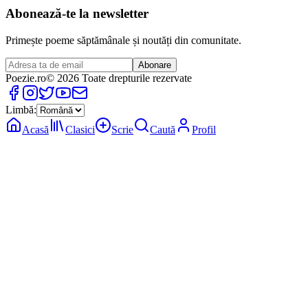
Abonează-te la newsletter
Primește poeme săptămânale și noutăți din comunitate.
Abonare
Poezie
.ro
© 2026 Toate drepturile rezervate
Limbă:
Acasă
Clasici
Scrie
Caută
Profil