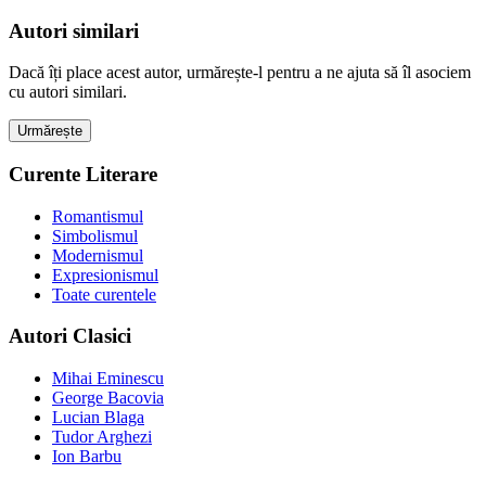
Autori similari
Dacă îți place acest autor, urmărește-l pentru a ne ajuta să îl asociem
cu autori similari.
Urmărește
Curente Literare
Romantismul
Simbolismul
Modernismul
Expresionismul
Toate curentele
Autori Clasici
Mihai Eminescu
George Bacovia
Lucian Blaga
Tudor Arghezi
Ion Barbu