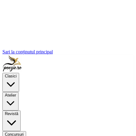
Sari la conținutul principal
Clasici
Atelier
Revistă
Concursuri