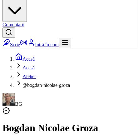
Comentarii
Scrie
Intră în cont
Acasă
Acasă
Atelier
@bogdan-nicolae-groza
BG
Bogdan Nicolae Groza