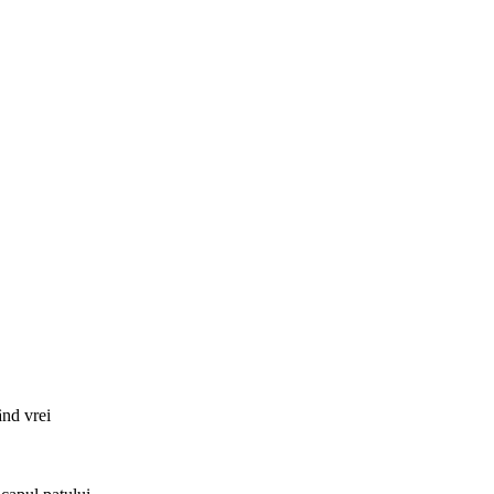
ând vrei