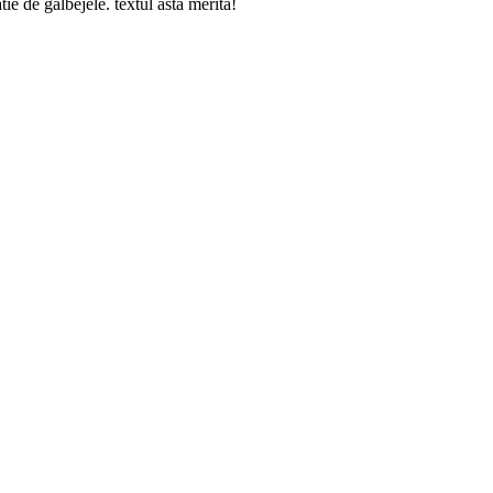
tie de galbejele. textul asta merita!