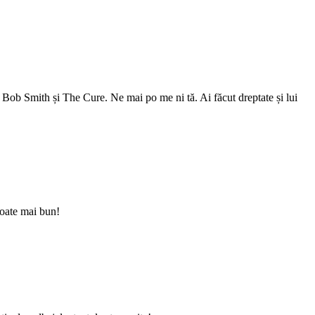
Bob Smith și The Cure. Ne mai po me ni tă. Ai făcut dreptate și lui
poate mai bun!