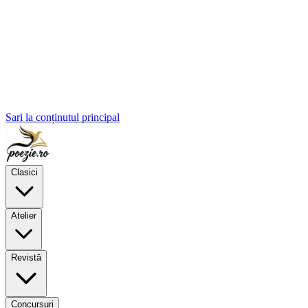
Sari la conținutul principal
Clasici
Atelier
Revistă
Concursuri