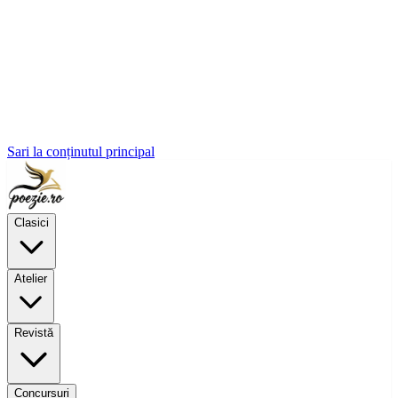
Sari la conținutul principal
Clasici
Atelier
Revistă
Concursuri