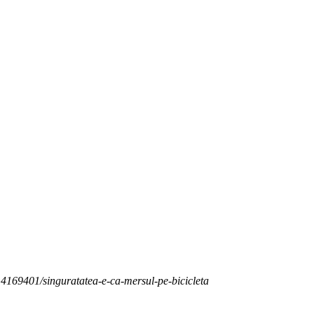
e/14169401/singuratatea-e-ca-mersul-pe-bicicleta