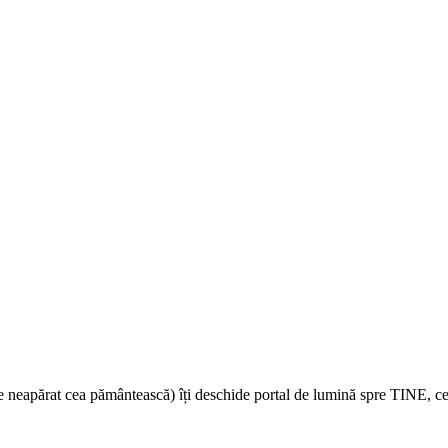
e neapărat cea pământească) îți deschide portal de lumină spre TINE, cel a