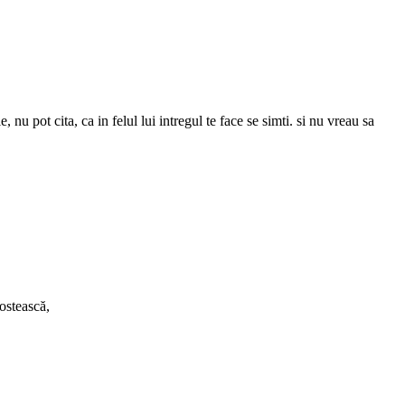
 nu pot cita, ca in felul lui intregul te face se simti. si nu vreau sa
gostească,