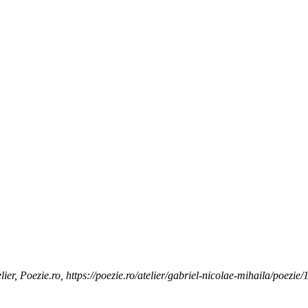
ier, Poezie.ro, https://poezie.ro/atelier/gabriel-nicolae-mihaila/poezi