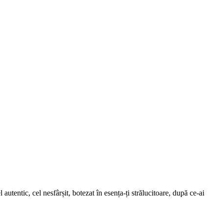
utentic, cel nesfârșit, botezat în esența-ți strălucitoare, după ce-ai