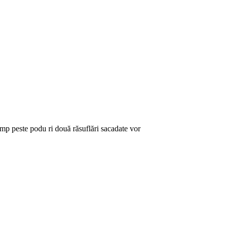
timp peste podu ri două răsuflări sacadate vor