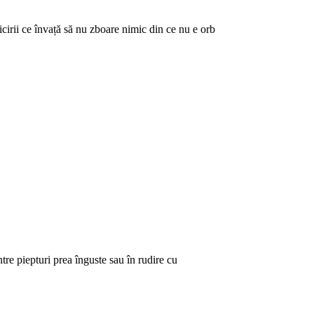
icirii ce învață să nu zboare nimic din ce nu e orb
tre piepturi prea înguste sau în rudire cu