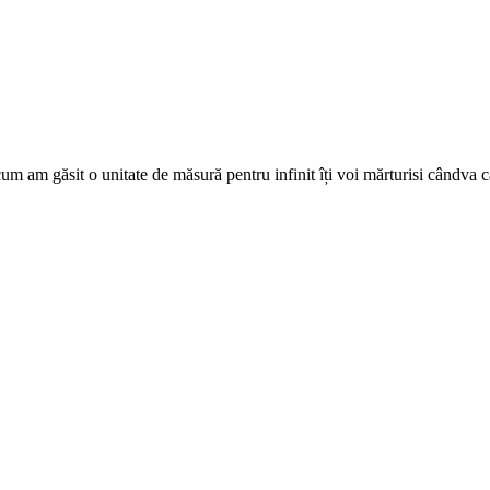
m am găsit o unitate de măsură pentru infinit îți voi mărturisi cândva că