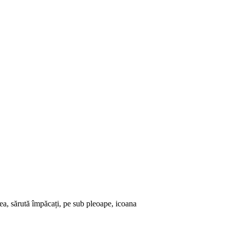
mea, sărută împăcați, pe sub pleoape, icoana