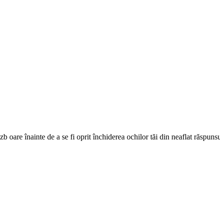
zb oare înainte de a se fi oprit închiderea ochilor tăi din neaflat răspuns