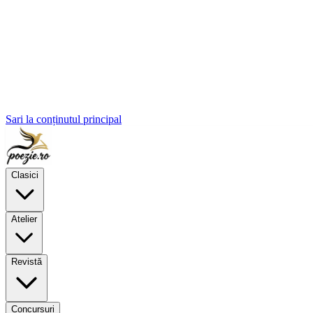
Sari la conținutul principal
Clasici
Atelier
Revistă
Concursuri