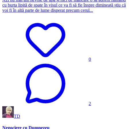
cu burta lipită de spate în visul ce va fi să fie înspre dimineață știu că
voi fi în altă parte de lume disperat precum cerul...
0
2
TD
Negociere cu Dumnezeu