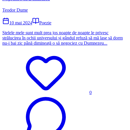
Teodor Dume
10 mai 2024
Poezie
Stelele mele sunt mult prea jos noapte de noapte le privesc
strălucirea în ochii universului și gândul refuză să mă lase să dorm
nu-i bai zic până dimineață o să negociez cu Dumnezeu...
0