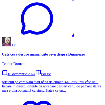
4
TD
Câte ceva despre mama, câte ceva despre Dumnezeu
Teodor Dume
10 octombrie 2024
Poezie
prietenii pe care i-am avut până de curând s-au dus unul câte unul
fiecare în direcții diferite ca nori care despart cerul de pământ starea
mea e una obișnuită cu singurătatea ca un...