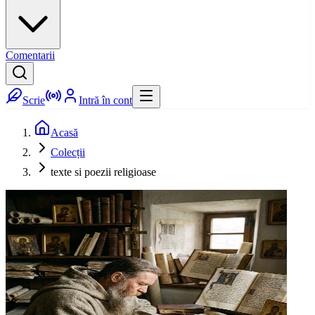
Comentarii
Scrie
Intră în cont
Acasă
Colecții
texte si poezii religioase