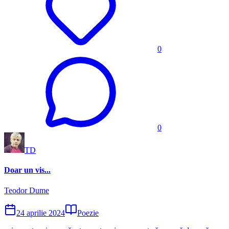
0
0
TD
Doar un vis...
Teodor Dume
24 aprilie 2024
Poezie