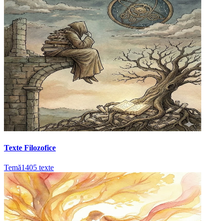
Texte Filozofice
Temă
1405
texte