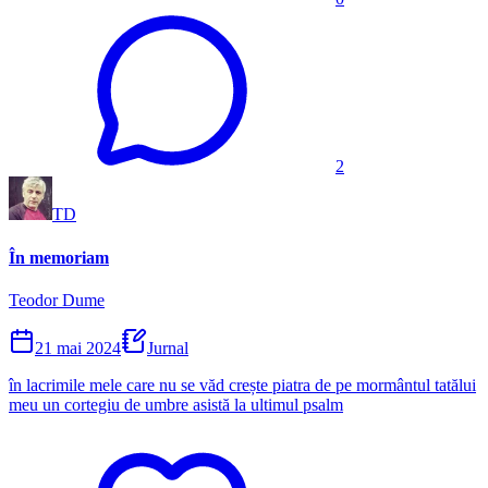
2
TD
În memoriam
Teodor Dume
21 mai 2024
Jurnal
în lacrimile mele care nu se văd crește piatra de pe mormântul tatălui
meu un cortegiu de umbre asistă la ultimul psalm