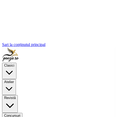
Sari la conținutul principal
Clasici
Atelier
Revistă
Concursuri