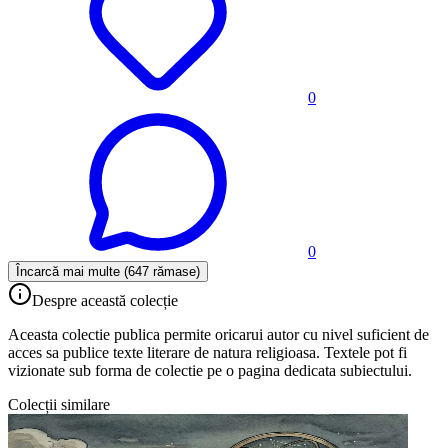
0
0
Încarcă mai multe (647 rămase)
Despre această colecție
Aceasta colectie publica permite oricarui autor cu nivel suficient de
acces sa publice texte literare de natura religioasa. Textele pot fi
vizionate sub forma de colectie pe o pagina dedicata subiectului.
Colecții similare