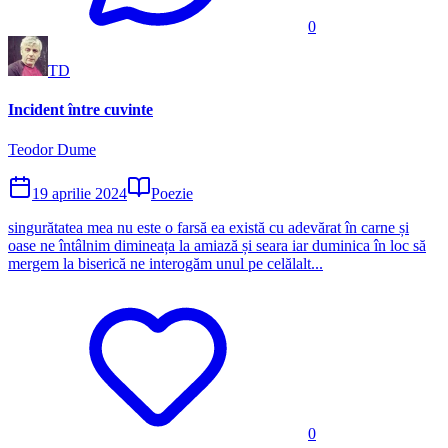
0
TD
Incident între cuvinte
Teodor Dume
19 aprilie 2024
Poezie
singurătatea mea nu este o farsă ea există cu adevărat în carne și
oase ne întâlnim dimineața la amiază și seara iar duminica în loc să
mergem la biserică ne interogăm unul pe celălalt...
0