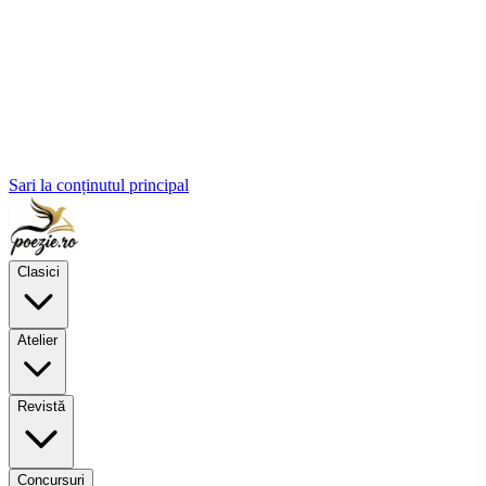
Sari la conținutul principal
Clasici
Atelier
Revistă
Concursuri