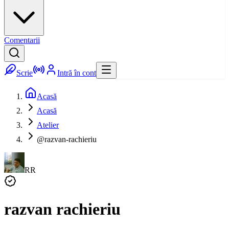
Comentarii
Scrie
Intră în cont
Acasă
Acasă
Atelier
@razvan-rachieriu
RR
razvan rachieriu