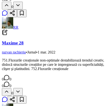
0
RR
Maxime 28
razvan rachieriu
•
Jurnal
•
1 mar. 2022
751.Fluxurile creaționale non-optimale destabilizează trendul creativ,
dislocă structurile creațiilor pe care le impregnează cu superficialități,
clişee şi platitudini. 752.Fluxurile creaționale
0
0
0
0
0