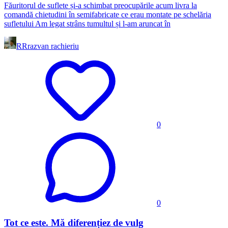
Făuritorul de suflete și-a schimbat preocupările acum livra la
comandă chietudini în semifabricate ce erau montate pe schelăria
sufletului Am legat strâns tumultul și l-am aruncat în
RR
razvan rachieriu
0
0
Tot ce este. Mă diferențiez de vulg