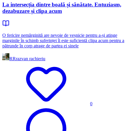
La intersecția dintre boală și sănătate. Entuziasm,
dezabuzare și clipa acum
O fericire nemărginită are nevoie de veșnicie pentru a-și atinge
marginile în schimb suferinței îi este suficientă clipa acum pentru a
pătrunde în corp atrage de partea ei sinele
RR
razvan rachieriu
0