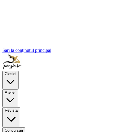
Sari la conținutul principal
Clasici
Atelier
Revistă
Concursuri