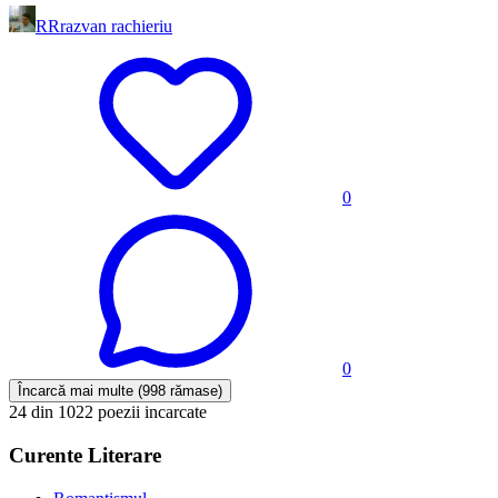
RR
razvan rachieriu
0
0
Încarcă mai multe (998 rămase)
24 din 1022 poezii incarcate
Curente Literare