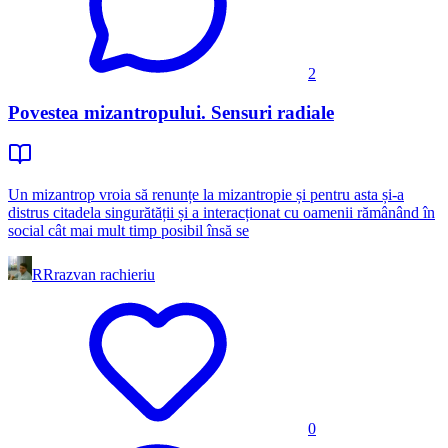
2
Povestea mizantropului. Sensuri radiale
Un mizantrop vroia să renunțe la mizantropie și pentru asta și-a
distrus citadela singurătății și a interacționat cu oamenii rămânând în
social cât mai mult timp posibil însă se
RR
razvan rachieriu
0